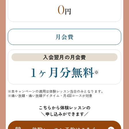
0
円
月会費
入会翌月の月会費
1ヶ月分無料
※
※本キャンペーンの適用は体験レッスン当日のみとなります。
※通い放題・通い放題デイタイム・月4回コースが対象
こちらから体験レッスンの
＼申し込みができます／