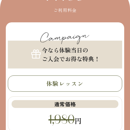
ご利用料金
今なら体験当日の
ご入会でお得な特典！
体験レッスン
通常価格
1,980
円