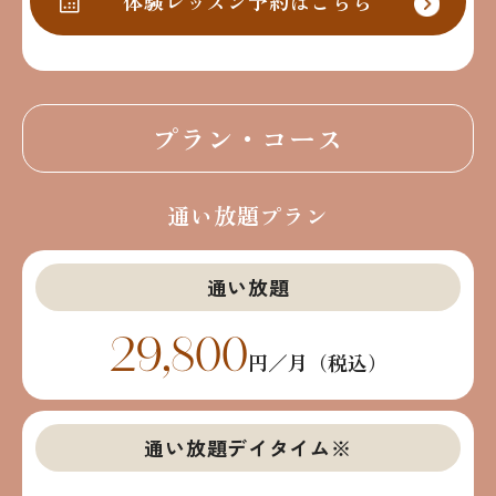
体験レッスン予約はこちら
プラン・コース
通い放題プラン
通い放題
29,800
円／月（税込）
通い放題デイタイム
※