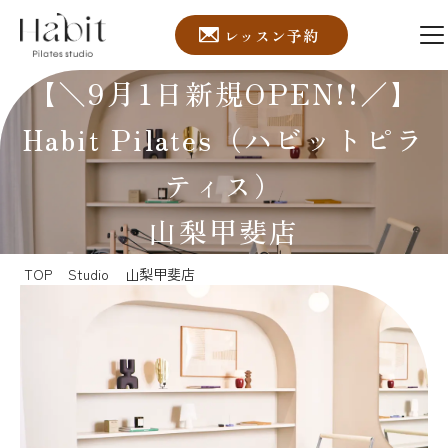
レッスン予約
【＼9月1日新規OPEN!!／】
Habit Pilates（ハビットピラ
ティス）
山梨甲斐店
TOP
Studio
山梨甲斐店