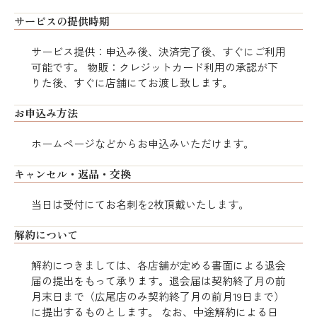
サービスの提供時期
サービス提供：申込み後、決済完了後、すぐにご利用
可能です。 物販：クレジットカード利用の承認が下
りた後、すぐに店舗にてお渡し致します。
お申込み方法
ホームページなどからお申込みいただけます。
キャンセル・返品・交換
当日は受付にてお名刺を2枚頂戴いたします。
解約について
解約につきましては、各店舗が定める書面による退会
届の提出をもって承ります。退会届は契約終了月の前
月末日まで（広尾店のみ契約終了月の前月19日まで）
に提出するものとします。 なお、中途解約による日