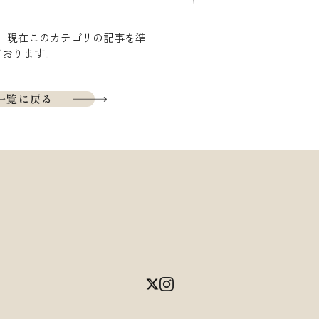
。現在このカテゴリの記事を準
ております。
一覧に戻る