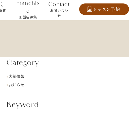
Franchis
Q
Contact
レッスン予約
e
る質
お問い合わ
せ
加盟店募集
Category
店舗情報
お知らせ
Keyword